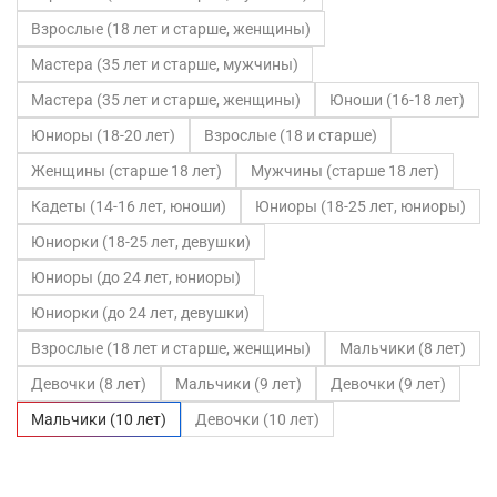
Взрослые (18 лет и старше, женщины)
Мастера (35 лет и старше, мужчины)
Мастера (35 лет и старше, женщины)
Юноши (16-18 лет)
Юниоры (18-20 лет)
Взрослые (18 и старше)
Женщины (старше 18 лет)
Мужчины (старше 18 лет)
Кадеты (14-16 лет, юноши)
Юниоры (18-25 лет, юниоры)
Юниорки (18-25 лет, девушки)
Юниоры (до 24 лет, юниоры)
Юниорки (до 24 лет, девушки)
Взрослые (18 лет и старше, женщины)
Мальчики (8 лет)
Девочки (8 лет)
Мальчики (9 лет)
Девочки (9 лет)
Мальчики (10 лет)
Девочки (10 лет)