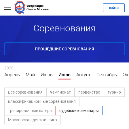
Федерация
ВОЙТИ
Самбо Москвы
Соревнования
ПРОШЕДШИЕ СОРЕВНОВАНИЯ
2028
Апрель
Май
Июнь
Июль
Август
Сентябрь
Ок
Все соревнования
чемпионат
первенство
турнир
классификационные соревнования
тренировочные лагеря
судейские семинары
Московская детская лига