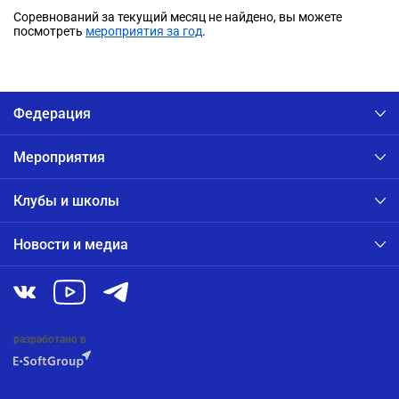
Соревнований за текущий месяц не найдено, вы можете
посмотреть
мероприятия за год
.
Федерация
Мероприятия
Клубы и школы
Новости и медиа
разработано в