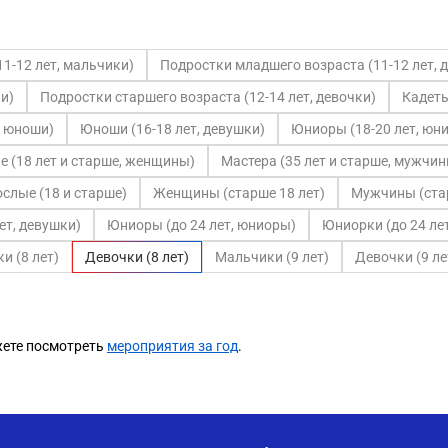
1-12 лет, мальчики)
Подростки младшего возраста (11-12 лет, 
и)
Подростки старшего возраста (12-14 лет, девочки)
Кадеты
, юноши)
Юноши (16-18 лет, девушки)
Юниоры (18-20 лет, юн
е (18 лет и старше, женщины)
Мастера (35 лет и старше, мужчин
слые (18 и старше)
Женщины (старше 18 лет)
Мужчины (стар
ет, девушки)
Юниоры (до 24 лет, юниоры)
Юниорки (до 24 ле
и (8 лет)
Девочки (8 лет)
Мальчики (9 лет)
Девочки (9 ле
жете посмотреть
мероприятия за год
.