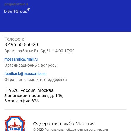
разработано в
Телефон:
8 495 600-60-20
Время работы: Вт, Ср, Чт 14:00-17:00
mossambo@mail.ru
Организационные вопросы
feedback@mossambo.ru
Обратная связь и техподдержка
119526, Россия, Москва,
Ленинский проспект, д. 146,
6 этаж, офис 623
Федерация самбо Москвы
© 2020 Региональная общественная организация