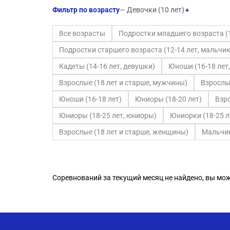
Фильтр по возрасту
— Девочки (10 лет)
▼
Все возрасты
Подростки младшего возраста (1
Подростки старшего возраста (12-14 лет, мальчик
Кадеты (14-16 лет, девушки)
Юноши (16-18 лет
Взрослые (18 лет и старше, мужчины)
Взрослы
Юноши (16-18 лет)
Юниоры (18-20 лет)
Взро
Юниоры (18-25 лет, юниоры)
Юниорки (18-25 л
Взрослые (18 лет и старше, женщины)
Мальчик
Соревнований за текущий месяц не найдено, вы мо