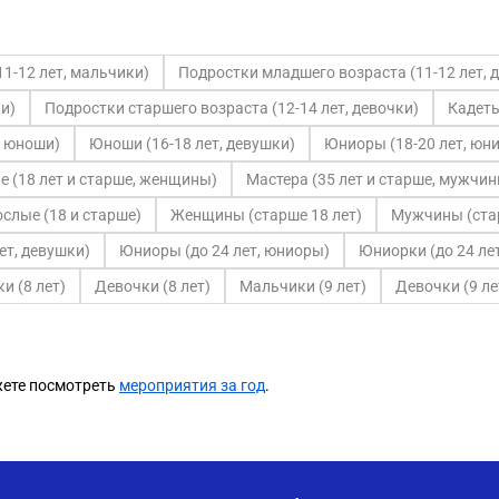
1-12 лет, мальчики)
Подростки младшего возраста (11-12 лет, 
и)
Подростки старшего возраста (12-14 лет, девочки)
Кадеты
, юноши)
Юноши (16-18 лет, девушки)
Юниоры (18-20 лет, юн
е (18 лет и старше, женщины)
Мастера (35 лет и старше, мужчин
слые (18 и старше)
Женщины (старше 18 лет)
Мужчины (стар
ет, девушки)
Юниоры (до 24 лет, юниоры)
Юниорки (до 24 ле
и (8 лет)
Девочки (8 лет)
Мальчики (9 лет)
Девочки (9 ле
жете посмотреть
мероприятия за год
.