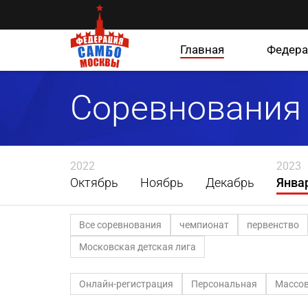
Главная
Федера
Соревнования
2022
2023
Октябрь
Ноябрь
Декабрь
Янва
Все соревнования
чемпионат
первенство
Московская детская лига
Онлайн-регистрация
Персональная
Массов