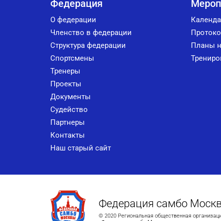
Федерация
Мероп
О федерации
Календа
Членство в федерации
Протоко
Структура федерации
Планы н
Спортсмены
Трениро
Тренеры
Проекты
Документы
Судейство
Партнеры
Контакты
Наш старый сайт
Федерация самбо Моск
© 2020 Региональная общественная организац