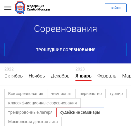
Федерация
ВОЙТИ
Самбо Москвы
Соревнования
ПРОШЕДШИЕ СОРЕВНОВАНИЯ
2022
2023
Октябрь
Ноябрь
Декабрь
Январь
Февраль
Мар
Все соревнования
чемпионат
первенство
турнир
классификационные соревнования
тренировочные лагеря
судейские семинары
Московская детская лига