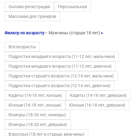
Онлайн-регистрация
Персональная
Массовая для тренеров
Фильтр по возрасту
— Мужчины (старше 18 лет)
▼
Все возрасты
Подростки младшего возраста (11-12 лет, мальчики)
Подростки младшего возраста (11-12 лет, девочки)
Подростки старшего возраста (12-14 лет, мальчики)
Подростки старшего возраста (12-14 лет, девочки)
Кадеты (14-16 лет, юноши)
Кадеты (14-16 лет, девушки)
Юноши (16-18 лет, юноши)
Юноши (16-18 лет, девушки)
Юниоры (18-20 лет, юниоры)
Юниоры (18-20 лет, девушки)
Взрослые (18 лет и старше, мужчины)