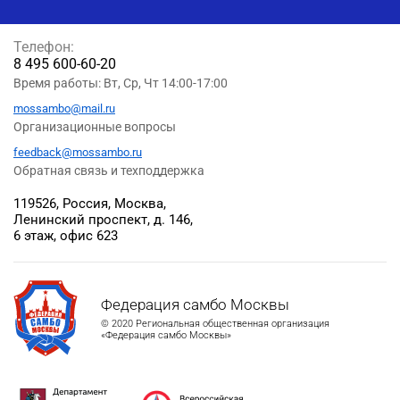
Телефон:
8 495 600-60-20
Время работы: Вт, Ср, Чт 14:00-17:00
mossambo@mail.ru
Организационные вопросы
feedback@mossambo.ru
Обратная связь и техподдержка
119526, Россия, Москва,
Ленинский проспект, д. 146,
6 этаж, офис 623
Федерация самбо Москвы
© 2020 Региональная общественная организация
«Федерация самбо Москвы»