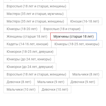
Взрослые (18 лет и старше, женщины)
Мастера (35 лет и старше, мужчины)
Мастера (35 лет и старше, женщины)
Юноши (16-18 лет)
Юниоры (18-20 лет)
Взрослые (18 и старше)
Женщины (старше 18 лет)
Мужчины (старше 18 лет)
Кадеты (14-16 лет, юноши)
Юниоры (18-25 лет, юниоры)
Юниорки (18-25 лет, девушки)
Юниоры (до 24 лет, юниоры)
Юниорки (до 24 лет, девушки)
Взрослые (18 лет и старше, женщины)
Мальчики (8 лет)
Девочки (8 лет)
Мальчики (9 лет)
Девочки (9 лет)
Мальчики (10 лет)
Девочки (10 лет)