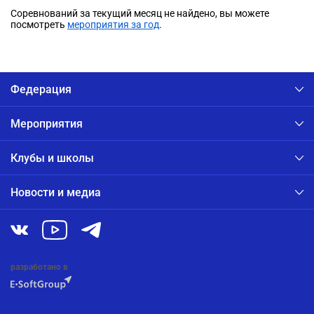
Соревнований за текущий месяц не найдено, вы можете
посмотреть
мероприятия за год
.
Федерация
Мероприятия
Клубы и школы
Новости и медиа
разработано в