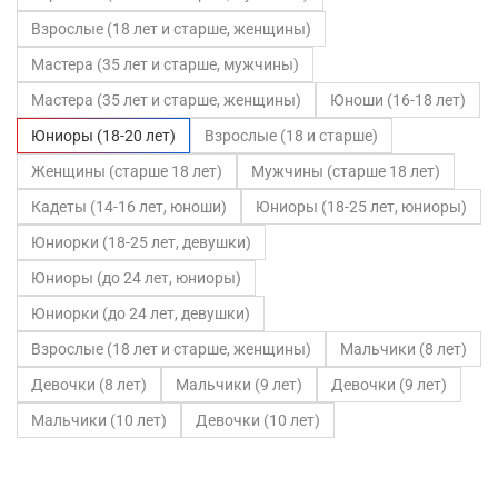
Взрослые (18 лет и старше, женщины)
Мастера (35 лет и старше, мужчины)
Мастера (35 лет и старше, женщины)
Юноши (16-18 лет)
Юниоры (18-20 лет)
Взрослые (18 и старше)
Женщины (старше 18 лет)
Мужчины (старше 18 лет)
Кадеты (14-16 лет, юноши)
Юниоры (18-25 лет, юниоры)
Юниорки (18-25 лет, девушки)
Юниоры (до 24 лет, юниоры)
Юниорки (до 24 лет, девушки)
Взрослые (18 лет и старше, женщины)
Мальчики (8 лет)
Девочки (8 лет)
Мальчики (9 лет)
Девочки (9 лет)
Мальчики (10 лет)
Девочки (10 лет)