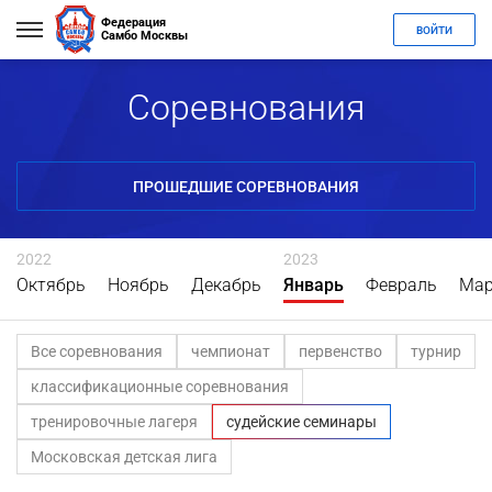
Федерация
ВОЙТИ
Самбо Москвы
Соревнования
ПРОШЕДШИЕ СОРЕВНОВАНИЯ
2022
2023
Октябрь
Ноябрь
Декабрь
Январь
Февраль
Мар
Все соревнования
чемпионат
первенство
турнир
классификационные соревнования
тренировочные лагеря
судейские семинары
Московская детская лига