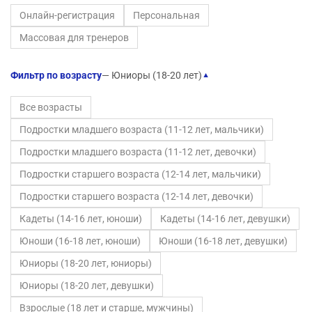
Онлайн-регистрация
Персональная
Массовая для тренеров
Фильтр по возрасту
— Юниоры (18-20 лет)
▼
Все возрасты
Подростки младшего возраста (11-12 лет, мальчики)
Подростки младшего возраста (11-12 лет, девочки)
Подростки старшего возраста (12-14 лет, мальчики)
Подростки старшего возраста (12-14 лет, девочки)
Кадеты (14-16 лет, юноши)
Кадеты (14-16 лет, девушки)
Юноши (16-18 лет, юноши)
Юноши (16-18 лет, девушки)
Юниоры (18-20 лет, юниоры)
Юниоры (18-20 лет, девушки)
Взрослые (18 лет и старше, мужчины)