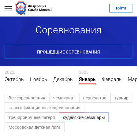
Федерация
ВОЙТИ
Самбо Москвы
Соревнования
ПРОШЕДШИЕ СОРЕВНОВАНИЯ
2022
2023
Октябрь
Ноябрь
Декабрь
Январь
Февраль
Мар
Все соревнования
чемпионат
первенство
турнир
классификационные соревнования
тренировочные лагеря
судейские семинары
Московская детская лига