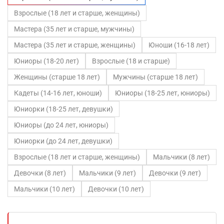
Взрослые (18 лет и старше, женщины)
Мастера (35 лет и старше, мужчины)
Мастера (35 лет и старше, женщины)
Юноши (16-18 лет)
Юниоры (18-20 лет)
Взрослые (18 и старше)
Женщины (старше 18 лет)
Мужчины (старше 18 лет)
Кадеты (14-16 лет, юноши)
Юниоры (18-25 лет, юниоры)
Юниорки (18-25 лет, девушки)
Юниоры (до 24 лет, юниоры)
Юниорки (до 24 лет, девушки)
Взрослые (18 лет и старше, женщины)
Мальчики (8 лет)
Девочки (8 лет)
Мальчики (9 лет)
Девочки (9 лет)
Мальчики (10 лет)
Девочки (10 лет)