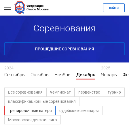
Федерация
ВОЙТИ
Самбо Москвы
Соревнования
ПРОШЕДШИЕ СОРЕВНОВАНИЯ
2024
2025
Сентябрь
Октябрь
Ноябрь
Декабрь
Январь
Фе
Все соревнования
чемпионат
первенство
турнир
классификационные соревнования
тренировочные лагеря
судейские семинары
Московская детская лига