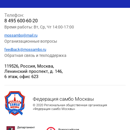
Телефон:
8 495 600-60-20
Время работы: Вт, Ср, Чт 14:00-17:00
mossambo@mail.ru
Организационные вопросы
feedback@mossambo.ru
Обратная связь и техподдержка
119526, Россия, Москва,
Ленинский проспект, д. 146,
6 этаж, офис 623
Федерация самбо Москвы
© 2020 Региональная общественная организация
«Федерация самбо Москвы»