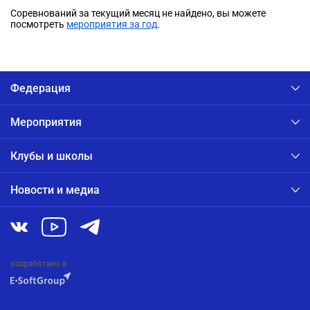
Соревнований за текущий месяц не найдено, вы можете
посмотреть
мероприятия за год
.
Федерация
Мероприятия
Клубы и школы
Новости и медиа
разработано в