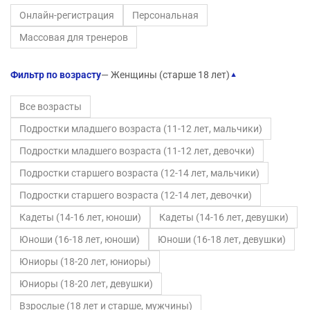
Онлайн-регистрация
Персональная
Массовая для тренеров
Фильтр по возрасту
— Женщины (старше 18 лет)
▼
Все возрасты
Подростки младшего возраста (11-12 лет, мальчики)
Подростки младшего возраста (11-12 лет, девочки)
Подростки старшего возраста (12-14 лет, мальчики)
Подростки старшего возраста (12-14 лет, девочки)
Кадеты (14-16 лет, юноши)
Кадеты (14-16 лет, девушки)
Юноши (16-18 лет, юноши)
Юноши (16-18 лет, девушки)
Юниоры (18-20 лет, юниоры)
Юниоры (18-20 лет, девушки)
Взрослые (18 лет и старше, мужчины)