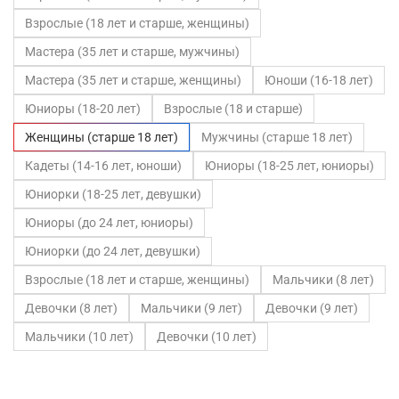
Взрослые (18 лет и старше, женщины)
Мастера (35 лет и старше, мужчины)
Мастера (35 лет и старше, женщины)
Юноши (16-18 лет)
Юниоры (18-20 лет)
Взрослые (18 и старше)
Женщины (старше 18 лет)
Мужчины (старше 18 лет)
Кадеты (14-16 лет, юноши)
Юниоры (18-25 лет, юниоры)
Юниорки (18-25 лет, девушки)
Юниоры (до 24 лет, юниоры)
Юниорки (до 24 лет, девушки)
Взрослые (18 лет и старше, женщины)
Мальчики (8 лет)
Девочки (8 лет)
Мальчики (9 лет)
Девочки (9 лет)
Мальчики (10 лет)
Девочки (10 лет)