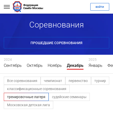
Федерация
ВОЙТИ
Самбо Москвы
Соревнования
ПРОШЕДШИЕ СОРЕВНОВАНИЯ
2024
2025
Сентябрь
Октябрь
Ноябрь
Декабрь
Январь
Фе
Все соревнования
чемпионат
первенство
турнир
классификационные соревнования
тренировочные лагеря
судейские семинары
Московская детская лига