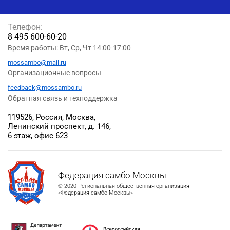
Телефон:
8 495 600-60-20
Время работы: Вт, Ср, Чт 14:00-17:00
mossambo@mail.ru
Организационные вопросы
feedback@mossambo.ru
Обратная связь и техподдержка
119526, Россия, Москва,
Ленинский проспект, д. 146,
6 этаж, офис 623
Федерация самбо Москвы
© 2020 Региональная общественная организация
«Федерация самбо Москвы»