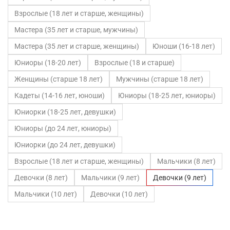
Взрослые (18 лет и старше, женщины)
Мастера (35 лет и старше, мужчины)
Мастера (35 лет и старше, женщины)
Юноши (16-18 лет)
Юниоры (18-20 лет)
Взрослые (18 и старше)
Женщины (старше 18 лет)
Мужчины (старше 18 лет)
Кадеты (14-16 лет, юноши)
Юниоры (18-25 лет, юниоры)
Юниорки (18-25 лет, девушки)
Юниоры (до 24 лет, юниоры)
Юниорки (до 24 лет, девушки)
Взрослые (18 лет и старше, женщины)
Мальчики (8 лет)
Девочки (8 лет)
Мальчики (9 лет)
Девочки (9 лет)
Мальчики (10 лет)
Девочки (10 лет)