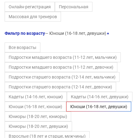
Онлайн-регистрация
Персональная
Массовая для тренеров
Фильтр по возрасту
— Юноши (16-18 лет, девушки)
▼
Все возрасты
Подростки младшего возраста (11-12 лет, мальчики)
Подростки младшего возраста (11-12 лет, девочки)
Подростки старшего возраста (12-14 лет, мальчики)
Подростки старшего возраста (12-14 лет, девочки)
Кадеты (14-16 лет, юноши)
Кадеты (14-16 лет, девушки)
Юноши (16-18 лет, юноши)
Юноши (16-18 лет, девушки)
Юниоры (18-20 лет, юниоры)
Юниоры (18-20 лет, девушки)
Взрослые (18 лет и старше, мужчины)