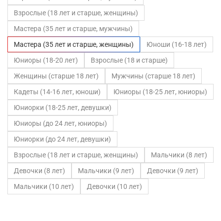
Взрослые (18 лет и старше, женщины)
Мастера (35 лет и старше, мужчины)
Мастера (35 лет и старше, женщины)
Юноши (16-18 лет)
Юниоры (18-20 лет)
Взрослые (18 и старше)
Женщины (старше 18 лет)
Мужчины (старше 18 лет)
Кадеты (14-16 лет, юноши)
Юниоры (18-25 лет, юниоры)
Юниорки (18-25 лет, девушки)
Юниоры (до 24 лет, юниоры)
Юниорки (до 24 лет, девушки)
Взрослые (18 лет и старше, женщины)
Мальчики (8 лет)
Девочки (8 лет)
Мальчики (9 лет)
Девочки (9 лет)
Мальчики (10 лет)
Девочки (10 лет)