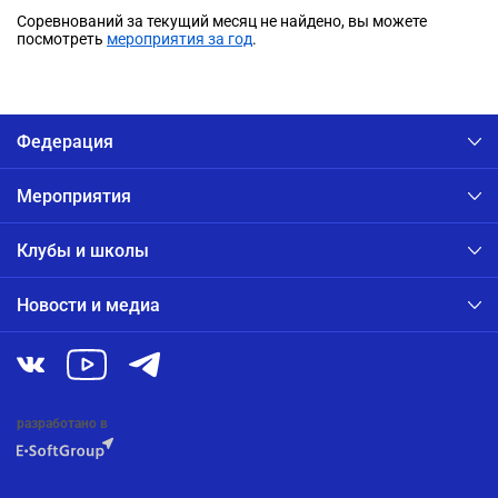
Соревнований за текущий месяц не найдено, вы можете
посмотреть
мероприятия за год
.
Федерация
Мероприятия
Клубы и школы
Новости и медиа
разработано в