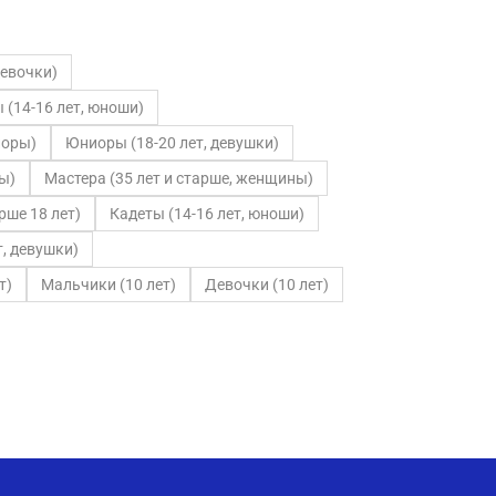
девочки)
 (14-16 лет, юноши)
иоры)
Юниоры (18-20 лет, девушки)
ы)
Мастера (35 лет и старше, женщины)
ше 18 лет)
Кадеты (14-16 лет, юноши)
т, девушки)
т)
Мальчики (10 лет)
Девочки (10 лет)