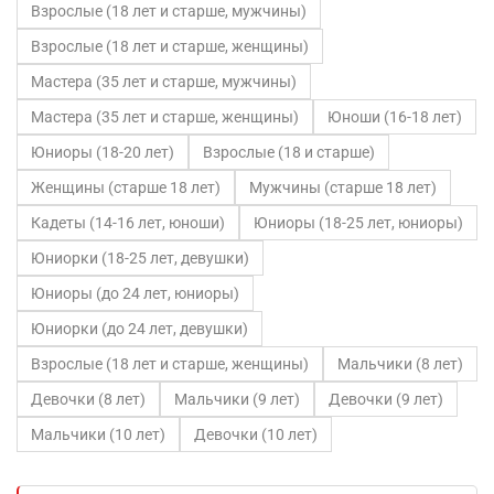
Взрослые (18 лет и старше, мужчины)
Взрослые (18 лет и старше, женщины)
Мастера (35 лет и старше, мужчины)
Мастера (35 лет и старше, женщины)
Юноши (16-18 лет)
Юниоры (18-20 лет)
Взрослые (18 и старше)
Женщины (старше 18 лет)
Мужчины (старше 18 лет)
Кадеты (14-16 лет, юноши)
Юниоры (18-25 лет, юниоры)
Юниорки (18-25 лет, девушки)
Юниоры (до 24 лет, юниоры)
Юниорки (до 24 лет, девушки)
Взрослые (18 лет и старше, женщины)
Мальчики (8 лет)
Девочки (8 лет)
Мальчики (9 лет)
Девочки (9 лет)
Мальчики (10 лет)
Девочки (10 лет)