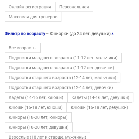
Онлайн-регистрация
Персональная
Массовая для тренеров
Фильтр по возрасту
— Юниорки (до 24 лет, девушки)
▼
Все возрасты
Подростки младшего возраста (11-12 лет, мальчики)
Подростки младшего возраста (11-12 лет, девочки)
Подростки старшего возраста (12-14 лет, мальчики)
Подростки старшего возраста (12-14 лет, девочки)
Кадеты (14-16 лет, юноши)
Кадеты (14-16 лет, девушки)
Юноши (16-18 лет, юноши)
Юноши (16-18 лет, девушки)
Юниоры (18-20 лет, юниоры)
Юниоры (18-20 лет, девушки)
Взрослые (18 лет и старше, мужчины)