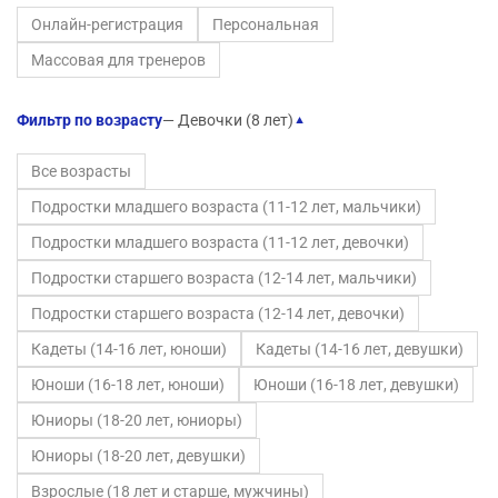
Онлайн-регистрация
Персональная
Массовая для тренеров
Фильтр по возрасту
— Девочки (8 лет)
▼
Все возрасты
Подростки младшего возраста (11-12 лет, мальчики)
Подростки младшего возраста (11-12 лет, девочки)
Подростки старшего возраста (12-14 лет, мальчики)
Подростки старшего возраста (12-14 лет, девочки)
Кадеты (14-16 лет, юноши)
Кадеты (14-16 лет, девушки)
Юноши (16-18 лет, юноши)
Юноши (16-18 лет, девушки)
Юниоры (18-20 лет, юниоры)
Юниоры (18-20 лет, девушки)
Взрослые (18 лет и старше, мужчины)