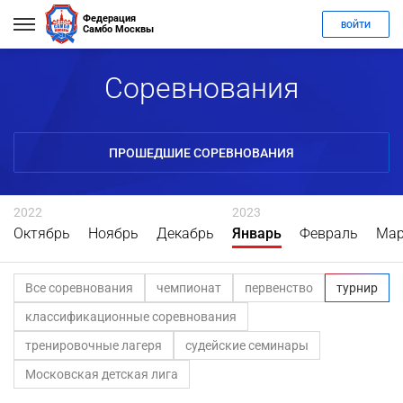
Федерация
ВОЙТИ
Самбо Москвы
Соревнования
ПРОШЕДШИЕ СОРЕВНОВАНИЯ
2022
2023
Октябрь
Ноябрь
Декабрь
Январь
Февраль
Мар
Все соревнования
чемпионат
первенство
турнир
классификационные соревнования
тренировочные лагеря
судейские семинары
Московская детская лига