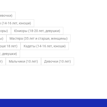
девочки)
 (14-16 лет, юноши)
иоры)
Юниоры (18-20 лет, девушки)
ы)
Мастера (35 лет и старше, женщины)
ше 18 лет)
Кадеты (14-16 лет, юноши)
т, девушки)
т)
Мальчики (10 лет)
Девочки (10 лет)