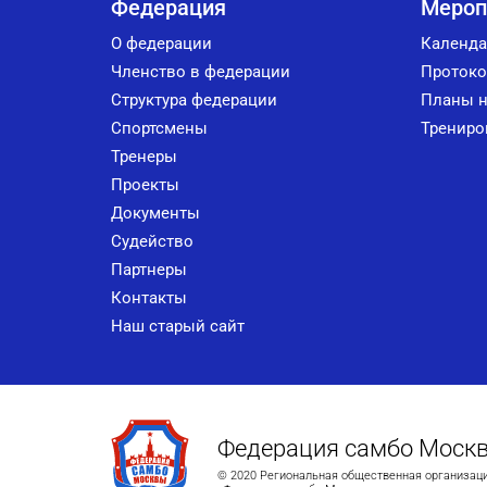
Федерация
Мероп
О федерации
Календа
Членство в федерации
Протоко
Структура федерации
Планы н
Спортсмены
Трениро
Тренеры
Проекты
Документы
Судейство
Партнеры
Контакты
Наш старый сайт
Федерация самбо Моск
© 2020 Региональная общественная организац