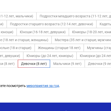
1-12 лет, мальчики)
Подростки младшего возраста (11-12 лет, 
и)
Подростки старшего возраста (12-14 лет, девочки)
Кадеты
, юноши)
Юноши (16-18 лет, девушки)
Юниоры (18-20 лет, юн
е (18 лет и старше, женщины)
Мастера (35 лет и старше, мужчин
слые (18 и старше)
Женщины (старше 18 лет)
Мужчины (стар
ет, девушки)
Юниоры (до 24 лет, юниоры)
Юниорки (до 24 ле
и (8 лет)
Девочки (8 лет)
Мальчики (9 лет)
Девочки (9 ле
жете посмотреть
мероприятия за год
.