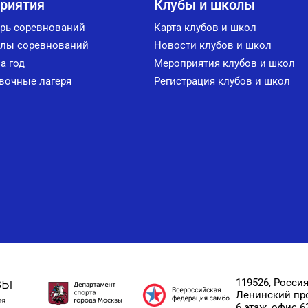
риятия
Клубы и школы
рь соревнований
Карта клубов и школ
лы соревнований
Новости клубов и школ
а год
Мероприятия клубов и школ
вочные лагеря
Регистрация клубов и школ
вы
119526, Россия
Ленинский прос
ия
6 этаж, офис 6