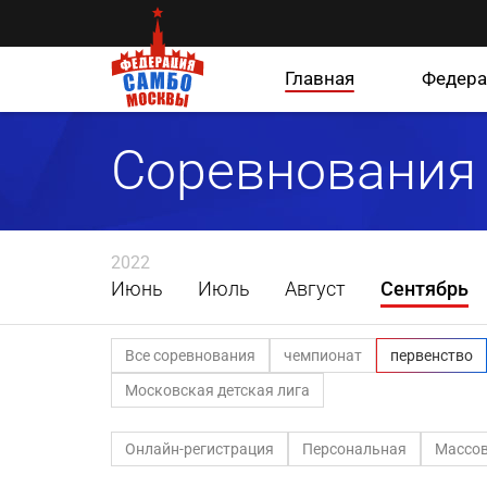
Главная
Федера
Соревнования
2022
Июнь
Июль
Август
Сентябрь
Все соревнования
чемпионат
первенство
Московская детская лига
Онлайн-регистрация
Персональная
Массов