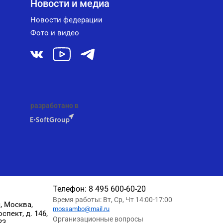
Новости и медиа
Новости федерации
Фото и видео
разработано в
Телефон:
8 495 600-60-20
Время работы: Вт, Ср, Чт 14:00-17:00
, Москва,
mossambo@mail.ru
пект, д. 146,
Организационные вопросы
23