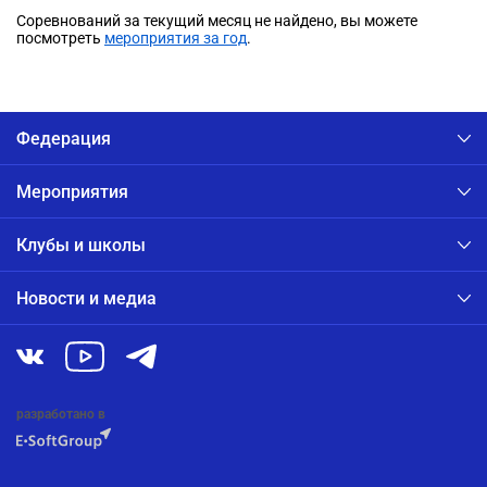
Соревнований за текущий месяц не найдено, вы можете
посмотреть
мероприятия за год
.
Федерация
Мероприятия
Клубы и школы
Новости и медиа
разработано в