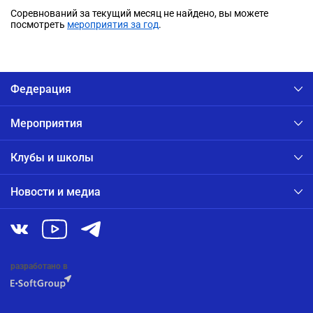
Соревнований за текущий месяц не найдено, вы можете
посмотреть
мероприятия за год
.
Федерация
Мероприятия
Клубы и школы
Новости и медиа
разработано в