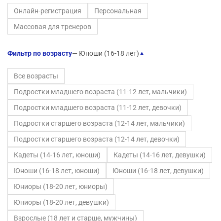
Онлайн-регистрация
Персональная
Массовая для тренеров
Фильтр по возрасту
— Юноши (16-18 лет)
▼
Все возрасты
Подростки младшего возраста (11-12 лет, мальчики)
Подростки младшего возраста (11-12 лет, девочки)
Подростки старшего возраста (12-14 лет, мальчики)
Подростки старшего возраста (12-14 лет, девочки)
Кадеты (14-16 лет, юноши)
Кадеты (14-16 лет, девушки)
Юноши (16-18 лет, юноши)
Юноши (16-18 лет, девушки)
Юниоры (18-20 лет, юниоры)
Юниоры (18-20 лет, девушки)
Взрослые (18 лет и старше, мужчины)