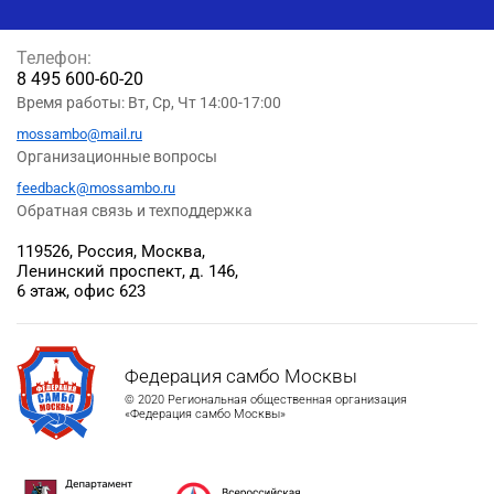
Телефон:
8 495 600-60-20
Время работы: Вт, Ср, Чт 14:00-17:00
mossambo@mail.ru
Организационные вопросы
feedback@mossambo.ru
Обратная связь и техподдержка
119526, Россия, Москва,
Ленинский проспект, д. 146,
6 этаж, офис 623
Федерация самбо Москвы
© 2020 Региональная общественная организация
«Федерация самбо Москвы»