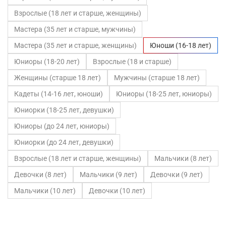
Взрослые (18 лет и старше, женщины)
Мастера (35 лет и старше, мужчины)
Мастера (35 лет и старше, женщины)
Юноши (16-18 лет)
Юниоры (18-20 лет)
Взрослые (18 и старше)
Женщины (старше 18 лет)
Мужчины (старше 18 лет)
Кадеты (14-16 лет, юноши)
Юниоры (18-25 лет, юниоры)
Юниорки (18-25 лет, девушки)
Юниоры (до 24 лет, юниоры)
Юниорки (до 24 лет, девушки)
Взрослые (18 лет и старше, женщины)
Мальчики (8 лет)
Девочки (8 лет)
Мальчики (9 лет)
Девочки (9 лет)
Мальчики (10 лет)
Девочки (10 лет)