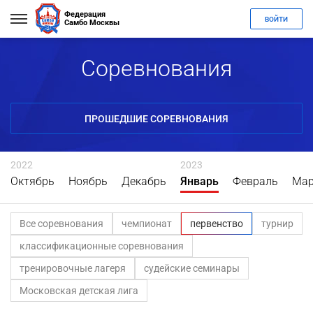
Федерация
ВОЙТИ
Самбо Москвы
Соревнования
ПРОШЕДШИЕ СОРЕВНОВАНИЯ
2022
2023
Октябрь
Ноябрь
Декабрь
Январь
Февраль
Мар
Все соревнования
чемпионат
первенство
турнир
классификационные соревнования
тренировочные лагеря
судейские семинары
Московская детская лига