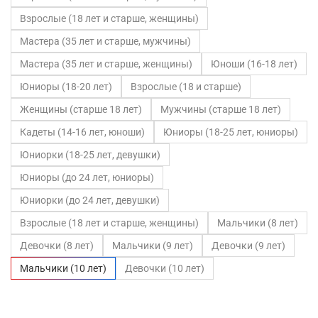
Взрослые (18 лет и старше, женщины)
Мастера (35 лет и старше, мужчины)
Мастера (35 лет и старше, женщины)
Юноши (16-18 лет)
Юниоры (18-20 лет)
Взрослые (18 и старше)
Женщины (старше 18 лет)
Мужчины (старше 18 лет)
Кадеты (14-16 лет, юноши)
Юниоры (18-25 лет, юниоры)
Юниорки (18-25 лет, девушки)
Юниоры (до 24 лет, юниоры)
Юниорки (до 24 лет, девушки)
Взрослые (18 лет и старше, женщины)
Мальчики (8 лет)
Девочки (8 лет)
Мальчики (9 лет)
Девочки (9 лет)
Мальчики (10 лет)
Девочки (10 лет)