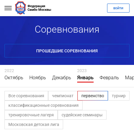
Федерация
ВОЙТИ
Самбо Москвы
Соревнования
ПРОШЕДШИЕ СОРЕВНОВАНИЯ
2022
2023
Октябрь
Ноябрь
Декабрь
Январь
Февраль
Мар
Все соревнования
чемпионат
первенство
турнир
классификационные соревнования
тренировочные лагеря
судейские семинары
Московская детская лига