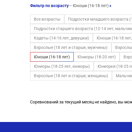
Фильтр по возрасту
— Юноши (16-18 лет)
▼
Все возрасты
Подростки младшего возраста (1
Подростки старшего возраста (12-14 лет, мальчик
Кадеты (14-16 лет, девушки)
Юноши (16-18 лет
Взрослые (18 лет и старше, мужчины)
Взрослы
Юноши (16-18 лет)
Юниоры (18-20 лет)
Взро
Юниоры (18-25 лет, юниоры)
Юниорки (18-25 л
Взрослые (18 лет и старше, женщины)
Мальчик
Соревнований за текущий месяц не найдено, вы мо