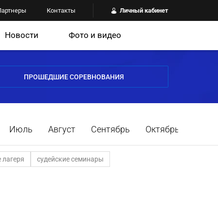
Партнеры
Контакты
Личный кабинет
Новости
Фото и видео
ПРОШЕДШИЕ СОРЕВНОВАНИЯ
Июль
Август
Сентябрь
Октябрь
 лагеря
судейские семинары