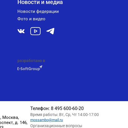
Новости и медиа
Новости федерации
Фото и видео
разработано в
Телефон:
8 495 600-60-20
Время работы: Вт, Ср, Чт 14:00-17:00
, Москва,
mossambo@mail.ru
пект, д. 146,
Организационные вопросы
23