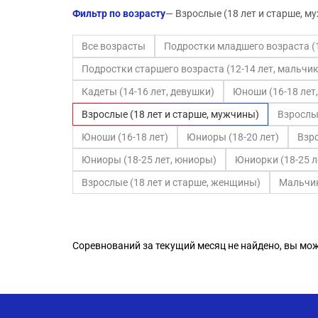
Фильтр по возрасту
— Взрослые (18 лет и старше, м
Все возрасты
Подростки младшего возраста (1
Подростки старшего возраста (12-14 лет, мальчик
Кадеты (14-16 лет, девушки)
Юноши (16-18 лет
Взрослые (18 лет и старше, мужчины)
Взрослы
Юноши (16-18 лет)
Юниоры (18-20 лет)
Взро
Юниоры (18-25 лет, юниоры)
Юниорки (18-25 л
Взрослые (18 лет и старше, женщины)
Мальчик
Соревнований за текущий месяц не найдено, вы мо