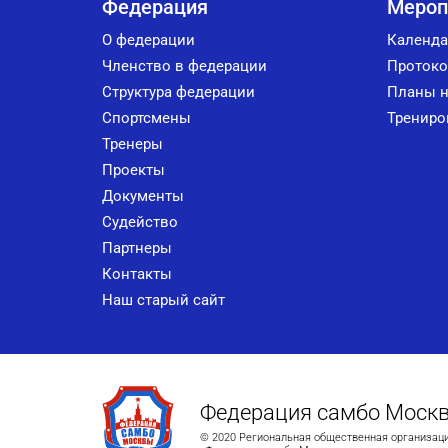
Федерация
Мероп
О федерации
Календа
Членство в федерации
Протоко
Структура федерации
Планы н
Спортсмены
Трениро
Тренеры
Проекты
Документы
Судейство
Партнеры
Контакты
Наш старый сайт
Федерация самбо Моск
© 2020 Региональная общественная организац