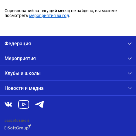
Соревнований за текущий месяц не найдено, вы можете
посмотреть
мероприятия за год
.
Федерация
Мероприятия
Клубы и школы
Новости и медиа
разработано в