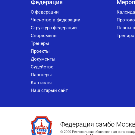
Федерация
Мероп
О федерации
Календа
Членство в федерации
Протоко
Структура федерации
Планы н
Спортсмены
Трениро
Тренеры
Проекты
Документы
Судейство
Партнеры
Контакты
Наш старый сайт
Федерация самбо Моск
© 2020 Региональная общественная организац