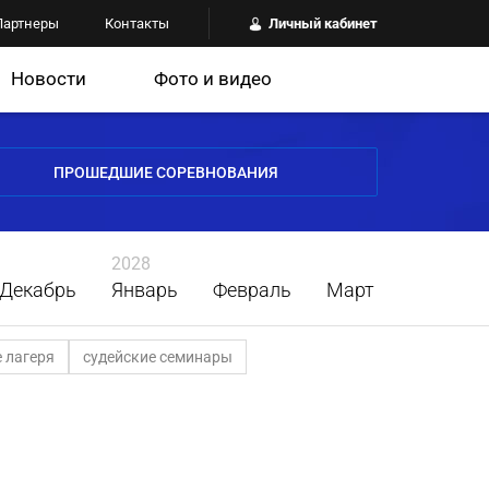
Партнеры
Контакты
Личный кабинет
Новости
Фото и видео
ПРОШЕДШИЕ СОРЕВНОВАНИЯ
2028
Декабрь
Январь
Февраль
Март
 лагеря
судейские семинары