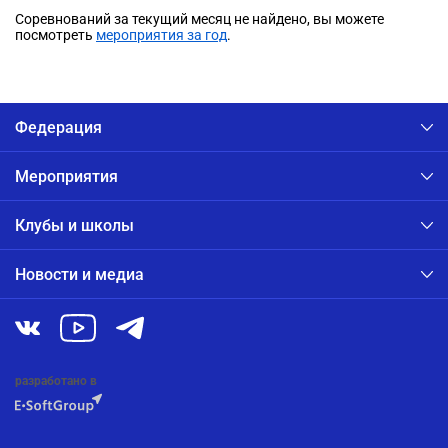
Соревнований за текущий месяц не найдено, вы можете
посмотреть
мероприятия за год
.
Федерация
Мероприятия
Клубы и школы
Новости и медиа
разработано в