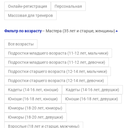
Онлайн-регистрация
Персональная
Массовая для тренеров
Фильтр по возрасту
— Мастера (35 лет и старше, женщины)
▼
Все возрасты
Подростки младшего возраста (11-12 лет, мальчики)
Подростки младшего возраста (11-12 лет, девочки)
Подростки старшего возраста (12-14 лет, мальчики)
Подростки старшего возраста (12-14 лет, девочки)
Кадеты (14-16 лет, юноши)
Кадеты (14-16 лет, девушки)
Юноши (16-18 лет, юноши)
Юноши (16-18 лет, девушки)
Юниоры (18-20 лет, юниоры)
Юниоры (18-20 лет, девушки)
Взрослые (18 лет и старше, мужчины)