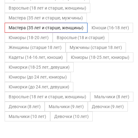
Взрослые (18 лет и старше, женщины)
Мастера (35 лет и старше, мужчины)
Мастера (35 лет и старше, женщины)
Юноши (16-18 лет)
Юниоры (18-20 лет)
Взрослые (18 и старше)
Женщины (старше 18 лет)
Мужчины (старше 18 лет)
Кадеты (14-16 лет, юноши)
Юниоры (18-25 лет, юниоры)
Юниорки (18-25 лет, девушки)
Юниоры (до 24 лет, юниоры)
Юниорки (до 24 лет, девушки)
Взрослые (18 лет и старше, женщины)
Мальчики (8 лет)
Девочки (8 лет)
Мальчики (9 лет)
Девочки (9 лет)
Мальчики (10 лет)
Девочки (10 лет)