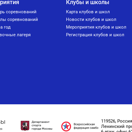
риятия
Клубы и школы
рь соревнований
Карта клубов и школ
лы соревнований
Новости клубов и школ
а год
Мероприятия клубов и школ
вочные лагеря
Регистрация клубов и школ
вы
119526, Россия
Ленинский прос
ия
6 этаж, офис 6