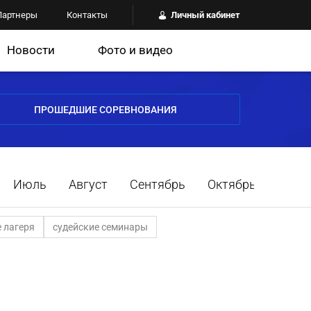
Партнеры
Контакты
Личный кабинет
Новости
Фото и видео
ПРОШЕДШИЕ СОРЕВНОВАНИЯ
Июль
Август
Сентябрь
Октябрь
 лагеря
судейские семинары